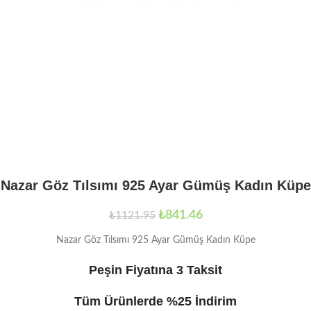
Nazar Göz Tılsımı 925 Ayar Gümüş Kadın Küpe
₺
841.46
₺
1121.95
Nazar Göz Tılsımı 925 Ayar Gümüş Kadın Küpe
Peşin Fiyatına 3 Taksit
Tüm Ürünlerde %25 İndirim