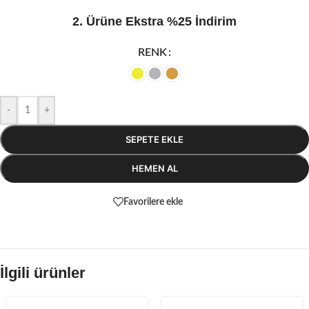
2. Ürüne Ekstra %25 İndirim
RENK
-
+
SEPETE EKLE
HEMEN AL
Favorilere ekle
İlgili ürünler