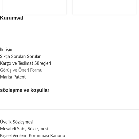
Kurumsal
İletişim
Sıkça Sorulan Sorular
Kargo ve Teslimat Süreçleri
Görüş ve Öneri Formu
Marka Patent
sözleşme ve koşullar
Üyelik Sözleşmesi
Mesafeli Satış Sözleşmesi
Kişisel Verilerin Korunması Kanunu