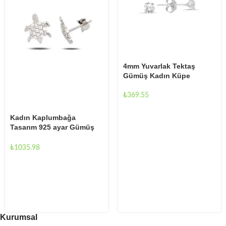
4mm Yuvarlak Tektaş
Gümüş Kadın Küpe
₺
369.55
Kadın Kaplumbağa
Tasarım 925 ayar Gümüş
Küpe
₺
1035.98
Kurumsal