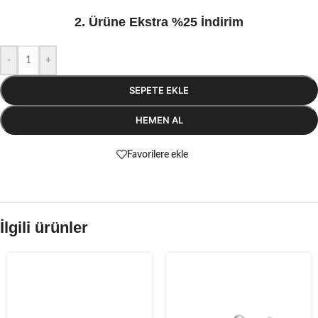
2. Ürüne Ekstra %25 İndirim
-
+
SEPETE EKLE
HEMEN AL
Favorilere ekle
İlgili ürünler