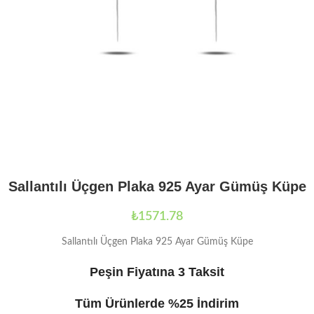
Sallantılı Üçgen Plaka 925 Ayar Gümüş Küpe
₺
1571.78
Sallantılı Üçgen Plaka 925 Ayar Gümüş Küpe
Peşin Fiyatına 3 Taksit
Tüm Ürünlerde %25 İndirim