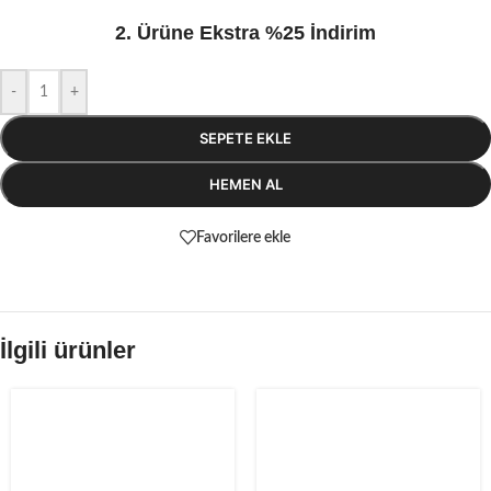
2. Ürüne Ekstra %25 İndirim
-
+
SEPETE EKLE
HEMEN AL
Favorilere ekle
İlgili ürünler