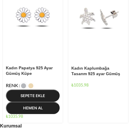
Kadın Papatya 925 Ayar
Kadın Kaplumbağa
Gümüş Küpe
Tasarım 925 ayar Gümüş
Küpe
₺
1035.98
RENK
SEPETE EKLE
HEMEN AL
₺
1035.98
Kurumsal