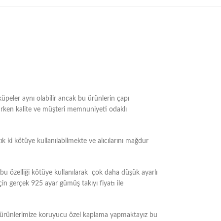
üpeler aynı olabilir ancak bu ürünlerin çapı
tirken kalite ve müşteri memnuniyeti odaklı
k ki kötüye kullanılabilmekte ve alıcılarını mağdur
 özelliği kötüye kullanılarak çok daha düşük ayarlı
çin gerçek 925 ayar gümüş takıyı fiyatı ile
m ürünlerimize koruyucu özel kaplama yapmaktayız bu