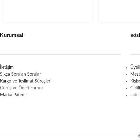
Kurumsal
söz
İletişim
Üyel
Sıkça Sorulan Sorular
Mesa
Kargo ve Teslimat Süreçleri
Kişi
Görüş ve Öneri Formu
Gizli
Marka Patent
İade