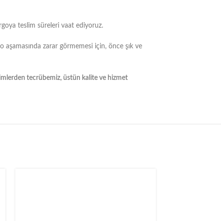
rgoya teslim süreleri vaat ediyoruz.
go aşamasında zarar görmemesi için, önce şık ve
yimlerden tecrübemiz, üstün kalite ve hizmet