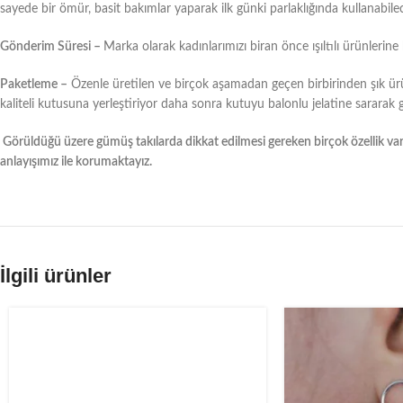
sayede bir ömür, basit bakımlar yaparak ilk günki parlaklığında kullanabilec
Gönderim Süresi –
Marka olarak kadınlarımızı biran önce ışıltılı ürünlerin
Paketleme –
Özenle üretilen ve birçok aşamadan geçen birbirinden şık ür
kaliteli kutusuna yerleştiriyor daha sonra kutuyu balonlu jelatine sararak
Görüldüğü üzere gümüş takılarda dikkat edilmesi gereken birçok özellik var
anlayışımız ile korumaktayız.
İlgili ürünler