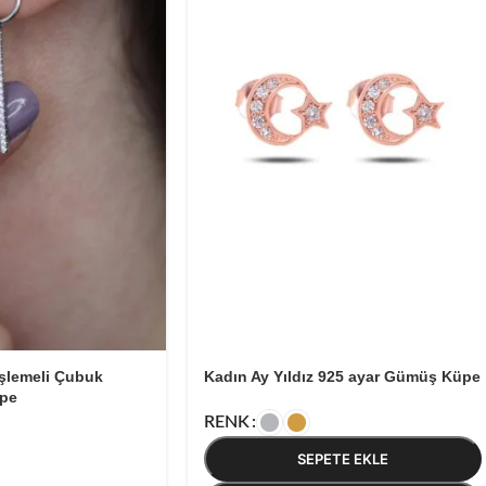
 İşlemeli Çubuk
Kadın Ay Yıldız 925 ayar Gümüş Küpe
pe
RENK
SEPETE EKLE