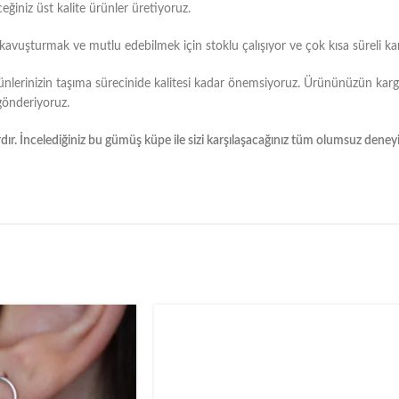
eğiniz üst kalite ürünler üretiyoruz.
e kavuşturmak ve mutlu edebilmek için stoklu çalışıyor ve çok kısa süreli ka
ünlerinizin taşıma sürecinide kalitesi kadar önemsiyoruz. Ürününüzün kar
 gönderiyoruz.
dır. İncelediğiniz bu gümüş küpe ile sizi karşılaşacağınız tüm olumsuz dene