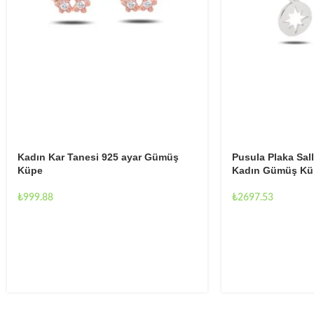
Kadın Kar Tanesi 925 ayar Gümüş
Pusula Plaka Sall
Küpe
Kadın Gümüş Kü
₺
999.88
₺
2697.53