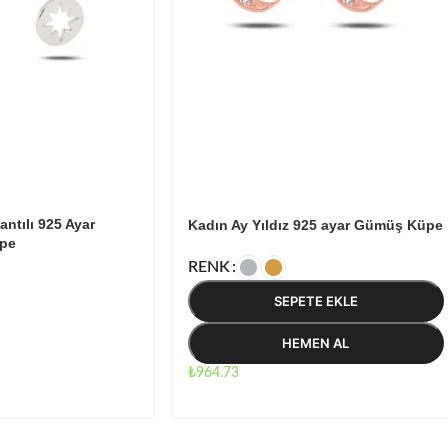
antılı 925 Ayar
Kadın Ay Yıldız 925 ayar Gümüş Küpe
pe
RENK
SEPETE EKLE
HEMEN AL
₺
964.73