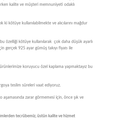
tirken kalite ve müşteri memnuniyeti odaklı
k ki kötüye kullanılabilmekte ve alıcılarını mağdur
 özelliği kötüye kullanılarak çok daha düşük ayarlı
çin gerçek 925 ayar gümüş takıyı fiyatı ile
m ürünlerimize koruyucu özel kaplama yapmaktayız bu
rgoya teslim süreleri vaat ediyoruz.
go aşamasında zarar görmemesi için, önce şık ve
yimlerden tecrübemiz, üstün kalite ve hizmet