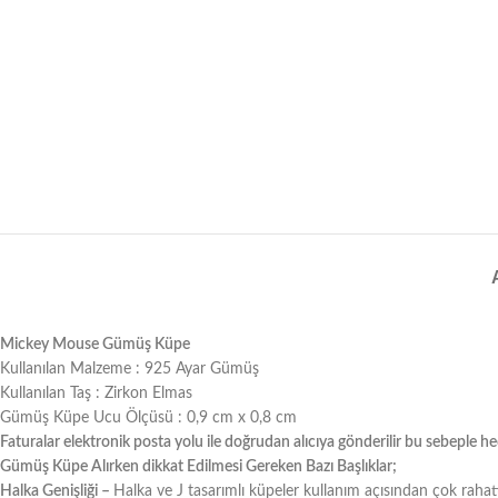
Mickey Mouse Gümüş Küpe
Kullanılan Malzeme : 925 Ayar Gümüş
Kullanılan Taş : Zirkon Elmas
Gümüş Küpe Ucu Ölçüsü : 0,9 cm x 0,8 cm
Faturalar elektronik posta yolu ile doğrudan alıcıya gönderilir bu sebeple he
Gümüş Küpe Alırken dikkat Edilmesi Gereken Bazı Başlıklar;
Halka Genişliği –
Halka ve J tasarımlı küpeler kullanım açısından çok rahat