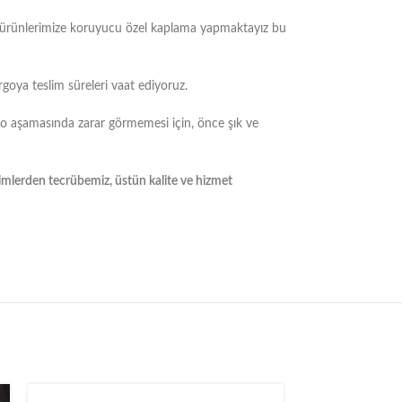
m ürünlerimize koruyucu özel kaplama yapmaktayız bu
rgoya teslim süreleri vaat ediyoruz.
go aşamasında zarar görmemesi için, önce şık ve
yimlerden tecrübemiz, üstün kalite ve hizmet