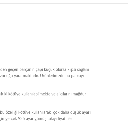
sinden geçen parçanın çapı küçük olursa klipsi sağlam
m zorluğu yaratmaktadır. Ürünlerimizde bu parçayı
k ki kötüye kullanılabilmekte ve alıcılarını mağdur
 özelliği kötüye kullanılarak çok daha düşük ayarlı
çin gerçek 925 ayar gümüş takıyı fiyatı ile