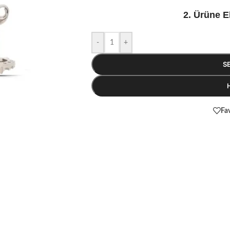
2. Ürüne E
-
+
S
Fav