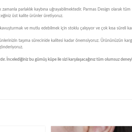
k zamanla parlaklık kaybına uğrayabilmektedir. Parmas Design olarak tü
eğiniz üst kalite ürünler üretiyoruz.
e kavuşturmak ve mutlu edebilmek için stoklu çalışıyor ve çok kısa süreli ka
ünlerinizin taşıma sürecinide kalitesi kadar önemsiyoruz. Ürününüzün kar
 gönderiyoruz.
dır. İncelediğiniz bu gümüş küpe ile sizi karşılaşacağınız tüm olumsuz dene