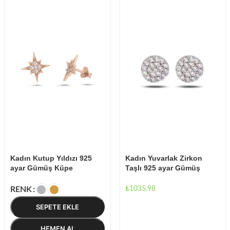
Kadın Kutup Yıldızı 925
Kadın Yuvarlak Zirkon
ayar Gümüş Küpe
Taşlı 925 ayar Gümüş
Küpe
₺
1035.98
RENK
SEPETE EKLE
HEMEN AL