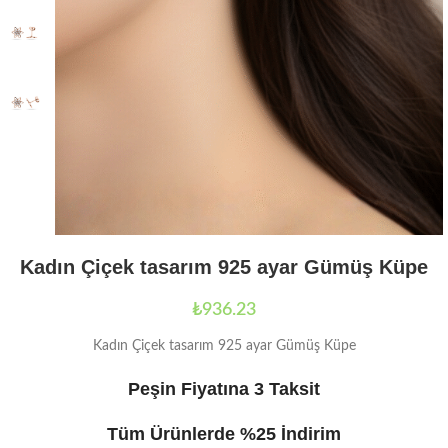
Kadın Çiçek tasarım 925 ayar Gümüş Küpe
₺
936.23
Kadın Çiçek tasarım 925 ayar Gümüş Küpe
Peşin Fiyatına 3 Taksit
Tüm Ürünlerde %25 İndirim