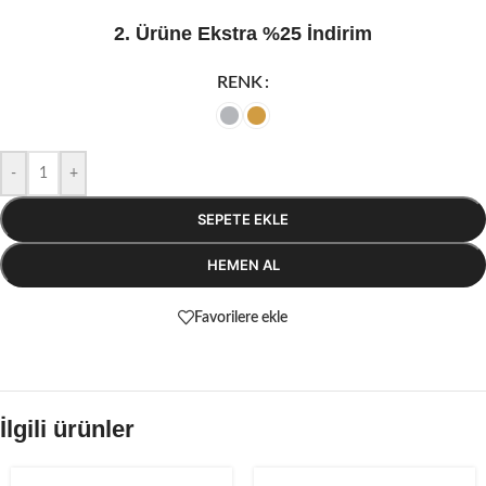
2. Ürüne Ekstra %25 İndirim
RENK
-
+
SEPETE EKLE
HEMEN AL
Favorilere ekle
İlgili ürünler