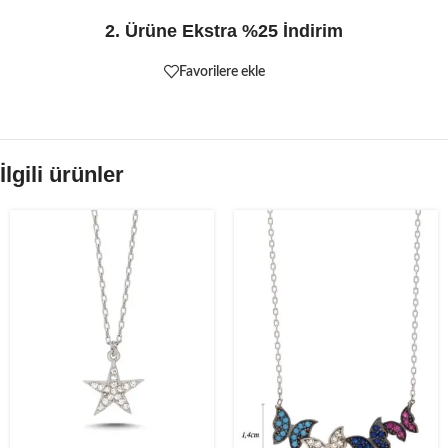
2. Ürüne Ekstra %25 İndirim
Favorilere ekle
İlgili ürünler