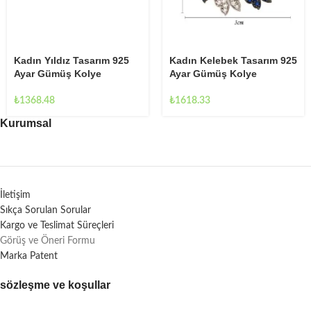
Kadın Yıldız Tasarım 925
Kadın Kelebek Tasarım 925
Ayar Gümüş Kolye
Ayar Gümüş Kolye
₺
1368.48
₺
1618.33
Kurumsal
İletişim
Sıkça Sorulan Sorular
Kargo ve Teslimat Süreçleri
Görüş ve Öneri Formu
Marka Patent
sözleşme ve koşullar