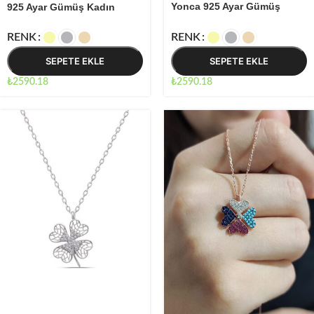
Yonca 925 Ayar Gümüş
925 Ayar Gümüş Kadın
Kadın Kolye
Kolye
RENK
RENK
SEPETE EKLE
SEPETE EKLE
₺
2590.18
₺
2590.18