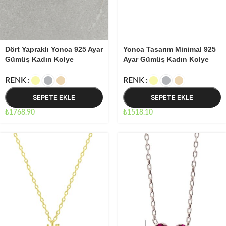
Yonca Tasarım Minimal 925
Dört Yapraklı Yonca 925 Ayar
Ayar Gümüş Kadın Kolye
Gümüş Kadın Kolye
RENK
RENK
SEPETE EKLE
SEPETE EKLE
₺
1518.10
₺
1768.90