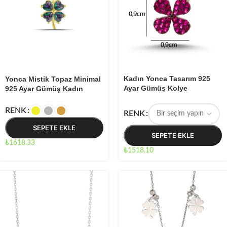
Kadın Yonca Tasarım 925
Yonca Mistik Topaz Minimal
Ayar Gümüş Kolye
925 Ayar Gümüş Kadın
Kolye
RENK
RENK
SEPETE EKLE
SEPETE EKLE
₺
1618.33
₺
1518.10