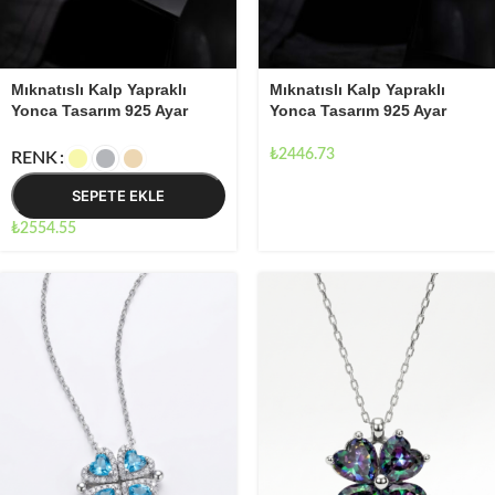
Mıknatıslı Kalp Yapraklı
Mıknatıslı Kalp Yapraklı
Yonca Tasarım 925 Ayar
Yonca Tasarım 925 Ayar
Gümüş Kadın Kolye
Gümüş Kadın Kolye
₺
2446.73
RENK
SEPETE EKLE
₺
2554.55