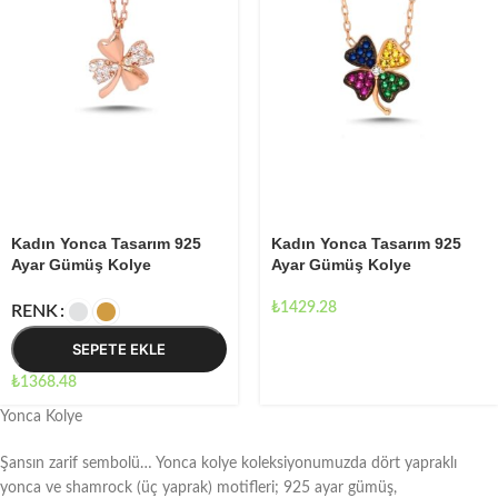
Kadın Yonca Tasarım 925
Kadın Yonca Tasarım 925
Ayar Gümüş Kolye
Ayar Gümüş Kolye
₺
1429.28
RENK
SEPETE EKLE
₺
1368.48
Yonca Kolye
Şansın zarif sembolü… Yonca kolye koleksiyonumuzda dört yapraklı
yonca ve shamrock (üç yaprak) motifleri; 925 ayar gümüş,