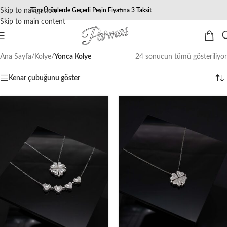
Skip to navigation
Tüm Ürünlerde Geçerli Peşin Fiyatına 3 Taksit
Skip to main content
Ana Sayfa
/
Kolye
/
Yonca Kolye
24 sonucun tümü gösteriliyor
Kenar çubuğunu göster