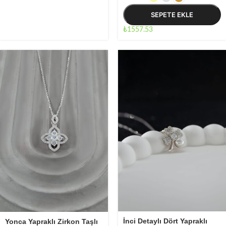
gönderilir)
SEPETE EKLE
₺
1557.53
İnci Detaylı Dört Yapraklı
Yonca Yapraklı Zirkon Taşlı