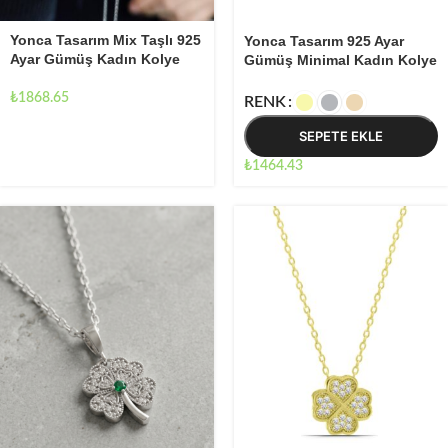
Yonca Tasarım Mix Taşlı 925
Yonca Tasarım 925 Ayar
Ayar Gümüş Kadın Kolye
Gümüş Minimal Kadın Kolye
₺
1868.65
RENK
SEPETE EKLE
₺
1464.43