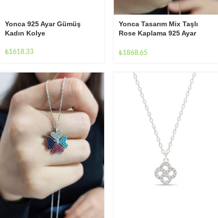
Yonca 925 Ayar Gümüş
Yonca Tasarım Mix Taşlı
Kadın Kolye
Rose Kaplama 925 Ayar
Gümüş Kadın Kolye
₺
1618.33
₺
1868.65