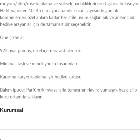
rodyum/altın/rose kaplama ve yüksek parlaklıklı zirkon taşlarla buluşuyor.
Hafif yapısı ve 40–45 cm ayarlanabilir zinciri sayesinde günlük
kombinlerden özel anlara kadar her stile uyum sağlar. Şık ve anlamlı bir
hediye arayanlar için de zamansız bir seçenektir.
Öne çıkanlar
925 ayar gümüş, nikel içermez antialerjiktir
Minimal, taşlı ve mineli yonca tasarımları
Kararma karşıtı kaplama, şık hediye kutusu
Bakım ipucu: Parfüm/kimyasallarla teması sınırlayın; yumuşak bezle silip
kuru ortamda saklayın.
Kurumsal