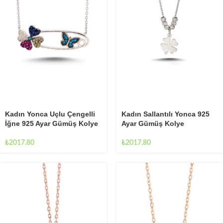
Kadın Yonca Uçlu Çengelli
Kadın Sallantılı Yonca 925
İğne 925 Ayar Gümüş Kolye
Ayar Gümüş Kolye
₺
2017.80
₺
2017.80