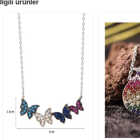
İlgili ürünler