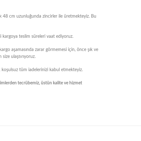
ak 48 cm uzunluğunda zincirler ile üretmekteyiz. Bu
i kargoya teslim süreleri vaat ediyoruz.
 kargo aşamasında zarar görmemesi için, önce şık ve
size ulaştırıyoruz.
 koşulsuz tüm iadelerinizi kabul etmekteyiz.
yimlerden tecrübemiz, üstün kalite ve hizmet