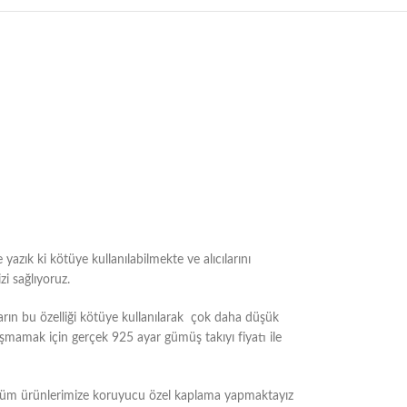
azık ki kötüye kullanılabilmekte ve alıcılarını
i sağlıyoruz.
ın bu özelliği kötüye kullanılarak çok daha düşük
laşmamak için gerçek 925 ayar gümüş takıyı fiyatı ile
 tüm ürünlerimize koruyucu özel kaplama yapmaktayız