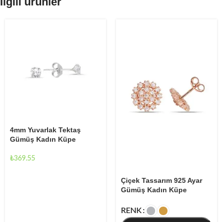
İlgili ürünler
4mm Yuvarlak Tektaş
Gümüş Kadın Küpe
₺
369.55
Çiçek Tassarım 925 Ayar
Gümüş Kadın Küpe
RENK