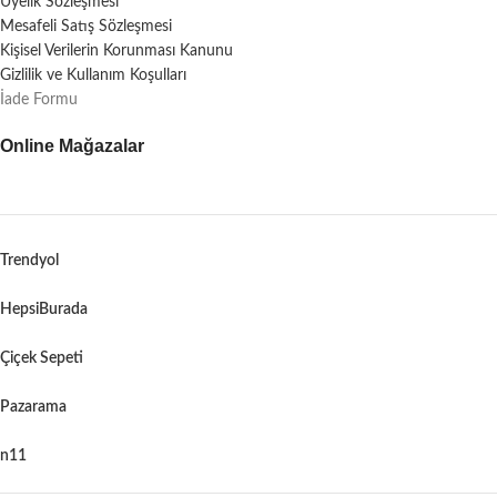
Üyelik Sözleşmesi
Mesafeli Satış Sözleşmesi
Kişisel Verilerin Korunması Kanunu
Gizlilik ve Kullanım Koşulları
İade Formu
Online Mağazalar
Trendyol
HepsiBurada
Çiçek Sepeti
Pazarama
n11