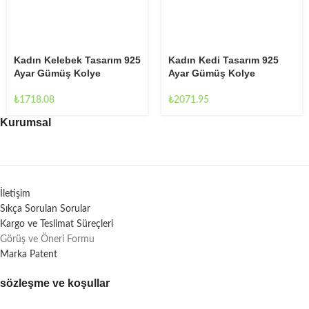
Kadın Kelebek Tasarım 925
Kadın Kedi Tasarım 925
Ayar Gümüş Kolye
Ayar Gümüş Kolye
₺
1718.08
₺
2071.95
Kurumsal
İletişim
Sıkça Sorulan Sorular
Kargo ve Teslimat Süreçleri
Görüş ve Öneri Formu
Marka Patent
sözleşme ve koşullar