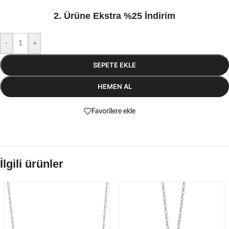
2. Ürüne Ekstra %25 İndirim
-
+
SEPETE EKLE
HEMEN AL
Favorilere ekle
İlgili ürünler