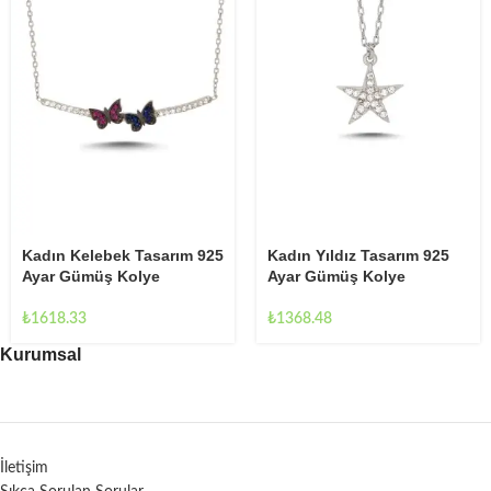
Kadın Kelebek Tasarım 925
Kadın Yıldız Tasarım 925
Ayar Gümüş Kolye
Ayar Gümüş Kolye
₺
1618.33
₺
1368.48
Kurumsal
İletişim