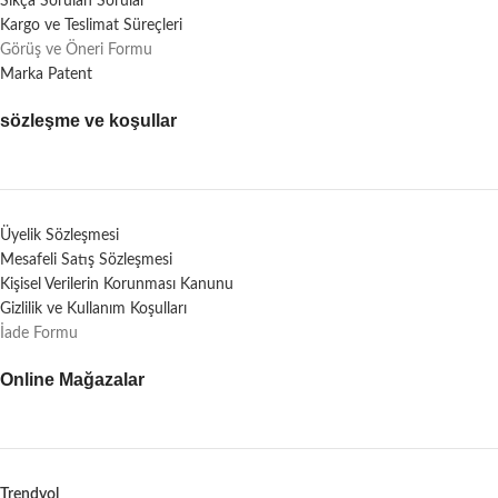
Sıkça Sorulan Sorular
Kargo ve Teslimat Süreçleri
Görüş ve Öneri Formu
Marka Patent
sözleşme ve koşullar
Üyelik Sözleşmesi
Mesafeli Satış Sözleşmesi
Kişisel Verilerin Korunması Kanunu
Gizlilik ve Kullanım Koşulları
İade Formu
Online Mağazalar
Trendyol