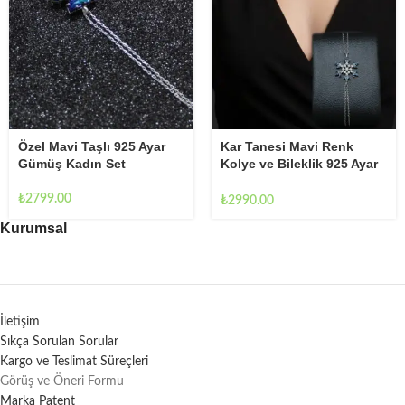
Özel Mavi Taşlı 925 Ayar
Kar Tanesi Mavi Renk
Gümüş Kadın Set
Kolye ve Bileklik 925 Ayar
Gümüş Kadın Set
₺
2799.00
₺
2990.00
Kurumsal
İletişim
Sıkça Sorulan Sorular
Kargo ve Teslimat Süreçleri
Görüş ve Öneri Formu
Marka Patent