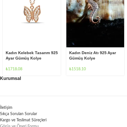
Kadın Kelebek Tasarım 925
Kadın Deniz Atı 925 Ayar
Ayar Gümüş Kolye
Gümüş Kolye
₺
1718.08
₺
1518.10
Kurumsal
İletişim
Sıkça Sorulan Sorular
Kargo ve Teslimat Süreçleri
Görüş ve Öneri Formu