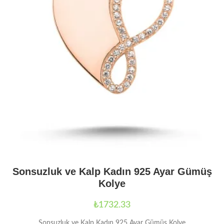
Sonsuzluk ve Kalp Kadın 925 Ayar Gümüş
Kolye
₺
1732.33
Sonsuzluk ve Kalp Kadın 925 Ayar Gümüş Kolye