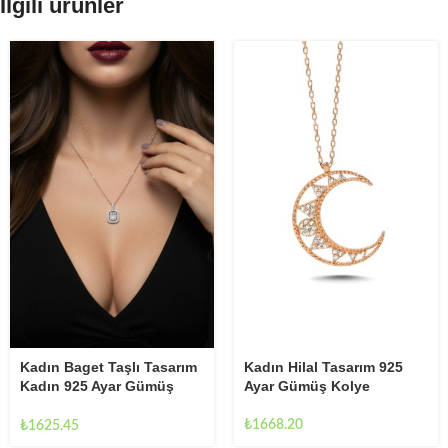
İlgili ürünler
Kadın Baget Taşlı Tasarım
Kadın Hilal Tasarım 925
Kadın 925 Ayar Gümüş
Ayar Gümüş Kolye
Kolye
₺
1668.20
₺
1625.45