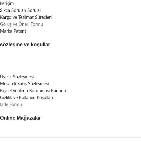
İletişim
Sıkça Sorulan Sorular
Kargo ve Teslimat Süreçleri
Görüş ve Öneri Formu
Marka Patent
sözleşme ve koşullar
Üyelik Sözleşmesi
Mesafeli Satış Sözleşmesi
Kişisel Verilerin Korunması Kanunu
Gizlilik ve Kullanım Koşulları
İade Formu
Online Mağazalar