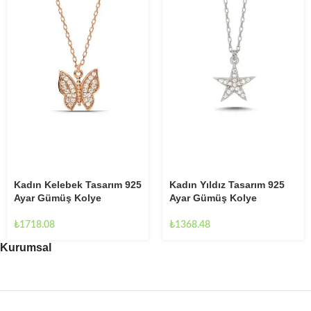
Kadın Yıldız Tasarım 925
Kadın Kelebek Tasarım 925
Ayar Gümüş Kolye
Ayar Gümüş Kolye
₺
1368.48
₺
1718.08
Kurumsal