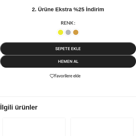
2. Ürüne Ekstra %25 İndirim
RENK
SEPETE EKLE
HEMEN AL
Favorilere ekle
İlgili ürünler