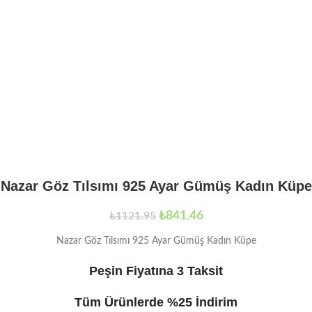
Nazar Göz Tılsımı 925 Ayar Gümüş Kadın Küpe
₺
841.46
₺
1121.95
Nazar Göz Tılsımı 925 Ayar Gümüş Kadın Küpe
Peşin Fiyatına 3 Taksit
Tüm Ürünlerde %25 İndirim