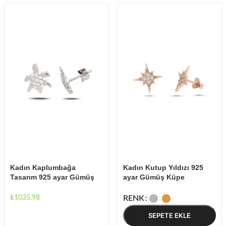
Kadın Kaplumbağa
Kadın Kutup Yıldızı 925
Tasarım 925 ayar Gümüş
ayar Gümüş Küpe
Küpe
₺
1035.98
RENK
SEPETE EKLE