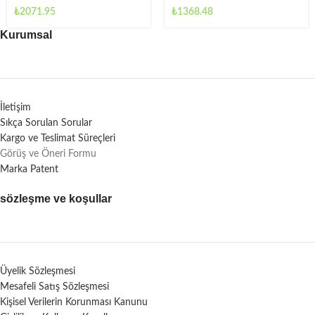
₺
1368.48
₺
2071.95
Kurumsal
İletişim
Sıkça Sorulan Sorular
Kargo ve Teslimat Süreçleri
Görüş ve Öneri Formu
Marka Patent
sözleşme ve koşullar
Üyelik Sözleşmesi
Mesafeli Satış Sözleşmesi
Kişisel Verilerin Korunması Kanunu