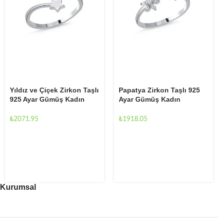
Yıldız ve Çiçek Zirkon Taşlı
Papatya Zirkon Taşlı 925
925 Ayar Gümüş Kadın
Ayar Gümüş Kadın
Ayarlanabilir Yüzük
Ayarlanabilir Yüzük
₺
2071.95
₺
1918.05
Kurumsal