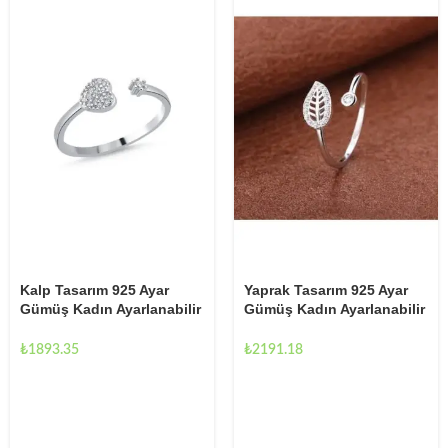
Kalp Tasarım 925 Ayar
Yaprak Tasarım 925 Ayar
Gümüş Kadın Ayarlanabilir
Gümüş Kadın Ayarlanabilir
Yüzük
Yüzük
₺
1893.35
₺
2191.18