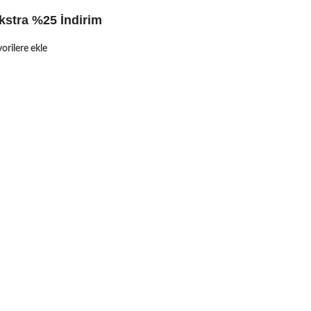
kstra %25 İndirim
orilere ekle