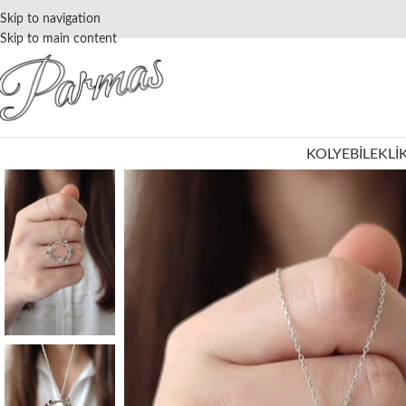
Skip to navigation
Skip to main content
KOLYE
BILEKLI