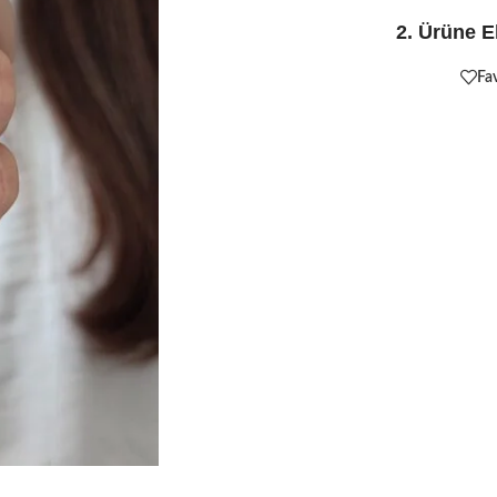
2. Ürüne E
Fav