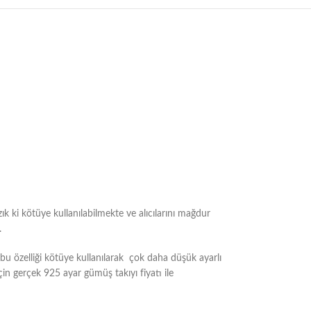
ık ki kötüye kullanılabilmekte ve alıcılarını mağdur
.
 özelliği kötüye kullanılarak çok daha düşük ayarlı
çin gerçek 925 ayar gümüş takıyı fiyatı ile