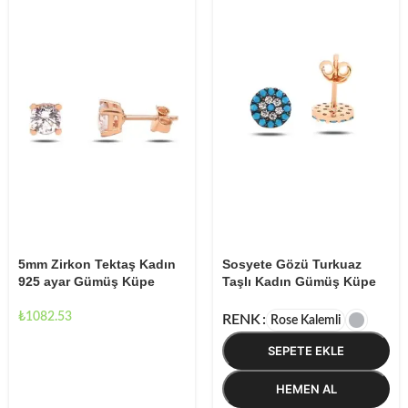
5mm Zirkon Tektaş Kadın
Sosyete Gözü Turkuaz
925 ayar Gümüş Küpe
Taşlı Kadın Gümüş Küpe
₺
1082.53
RENK
Rose Kalemli
SEPETE EKLE
HEMEN AL