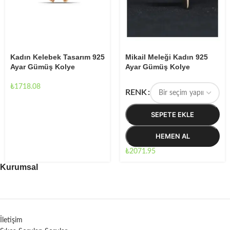
Kadın Kelebek Tasarım 925
Mikail Meleği Kadın 925
Ayar Gümüş Kolye
Ayar Gümüş Kolye
₺
1718.08
RENK
SEPETE EKLE
HEMEN AL
₺
2071.95
Kurumsal
İletişim