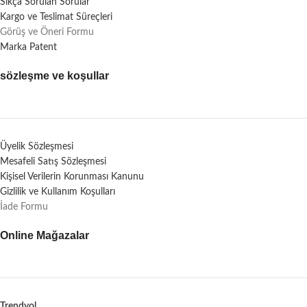
Sıkça Sorulan Sorular
Kargo ve Teslimat Süreçleri
Görüş ve Öneri Formu
Marka Patent
sözleşme ve koşullar
Üyelik Sözleşmesi
Mesafeli Satış Sözleşmesi
Kişisel Verilerin Korunması Kanunu
Gizlilik ve Kullanım Koşulları
İade Formu
Online Mağazalar
Trendyol