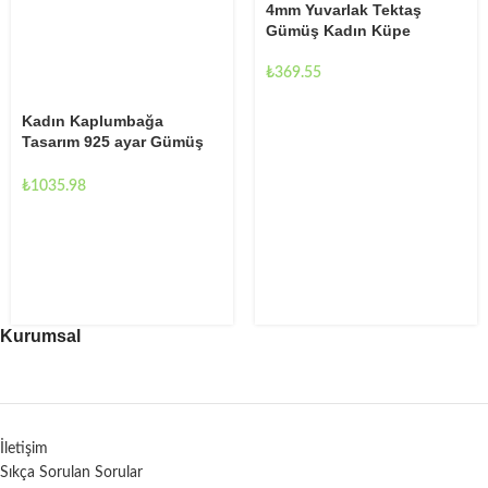
4mm Yuvarlak Tektaş
Gümüş Kadın Küpe
₺
369.55
Kadın Kaplumbağa
Tasarım 925 ayar Gümüş
Küpe
₺
1035.98
Kurumsal
İletişim
Sıkça Sorulan Sorular