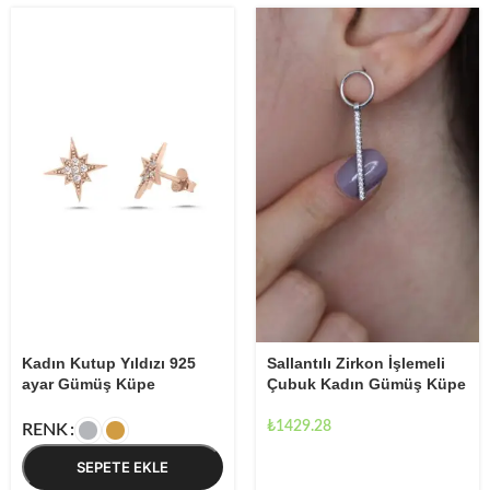
Kadın Kutup Yıldızı 925
Sallantılı Zirkon İşlemeli
ayar Gümüş Küpe
Çubuk Kadın Gümüş Küpe
₺
1429.28
RENK
SEPETE EKLE