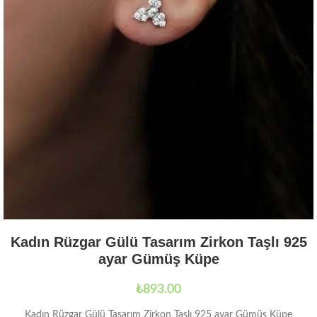
Kadın Rüzgar Gülü Tasarım Zirkon Taşlı 925
ayar Gümüş Küpe
₺
893.00
Kadın Rüzgar Gülü Tasarım Zirkon Taşlı 925 ayar Gümüş Küpe