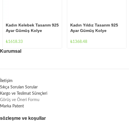
Kadın Kelebek Tasarım 925
Kadın Yıldız Tasarım 925
Ayar Gümüş Kolye
Ayar Gümüş Kolye
₺
1618.33
₺
1368.48
Kurumsal
İletişim
Sıkça Sorulan Sorular
Kargo ve Teslimat Süreçleri
Görüş ve Öneri Formu
Marka Patent
sözleşme ve koşullar