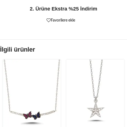
2. Ürüne Ekstra %25 İndirim
Favorilere ekle
İlgili ürünler