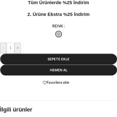
Tüm Ürünlerde %25 İndirim
2. Ürüne Ekstra %25 İndirim
RENK
-
+
SEPETE EKLE
HEMEN AL
Favorilere ekle
İlgili ürünler