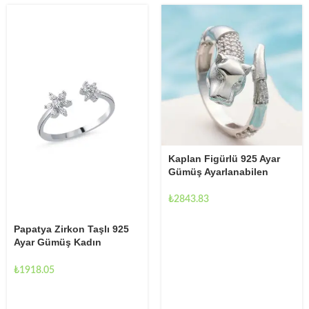
Kaplan Figürlü 925 Ayar ​
Gümüş Ayarlanabilen
Kadın Yüzük
₺
2843.83
Papatya Zirkon Taşlı 925
Ayar Gümüş Kadın
Ayarlanabilir Yüzük
₺
1918.05