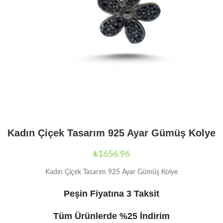
Kadın Çiçek Tasarım 925 Ayar Gümüş Kolye
₺
1656.96
Kadın Çiçek Tasarım 925 Ayar Gümüş Kolye
Peşin Fiyatına 3 Taksit
Tüm Ürünlerde %25 İndirim