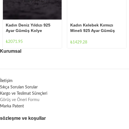
Kadın Deniz Yıldızı 925
Kadın Kelebek Kırmızı
Ayar Gümüş Kolye
Mineli 925 Ayar Gümüş
Kolye
₺
2071.95
₺
1429.28
Kurumsal
İletişim
Sıkça Sorulan Sorular
Kargo ve Teslimat Süreçleri
Görüş ve Öneri Formu
Marka Patent
sözleşme ve koşullar