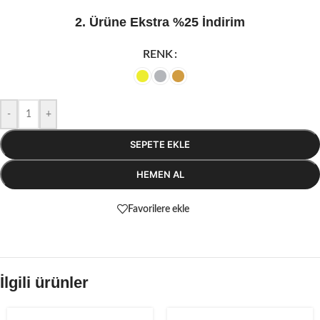
2. Ürüne Ekstra %25 İndirim
RENK
-
+
SEPETE EKLE
HEMEN AL
Favorilere ekle
İlgili ürünler