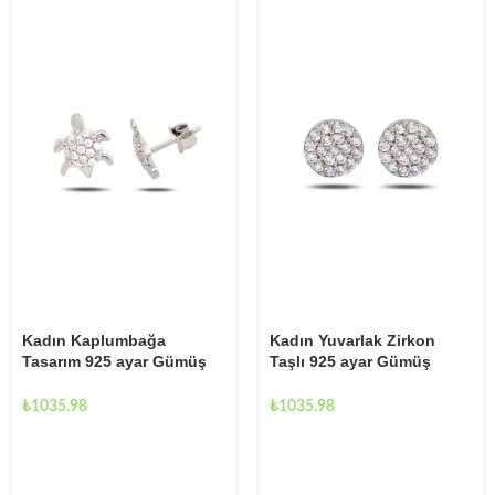
Kadın Kaplumbağa
Kadın Yuvarlak Zirkon
Tasarım 925 ayar Gümüş
Taşlı 925 ayar Gümüş
Küpe
Küpe
₺
1035.98
₺
1035.98