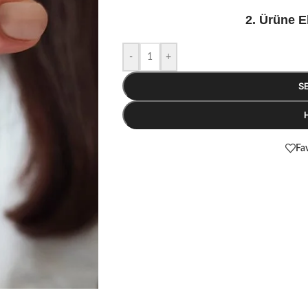
2. Ürüne E
-
+
S
Fav