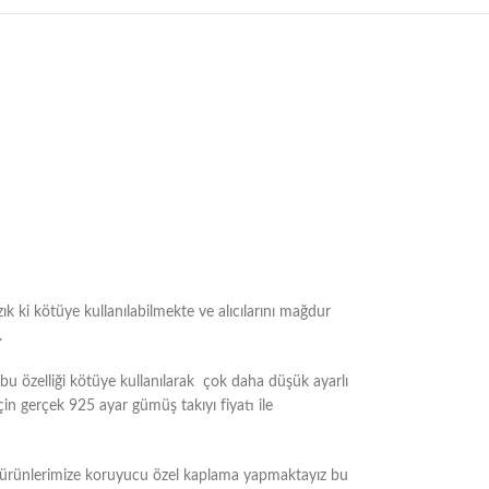
ık ki kötüye kullanılabilmekte ve alıcılarını mağdur
.
 özelliği kötüye kullanılarak çok daha düşük ayarlı
çin gerçek 925 ayar gümüş takıyı fiyatı ile
m ürünlerimize koruyucu özel kaplama yapmaktayız bu