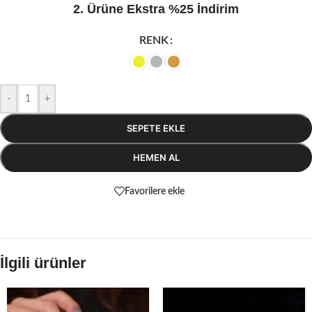
2. Ürüne Ekstra %25 İndirim
RENK
-
+
SEPETE EKLE
HEMEN AL
Favorilere ekle
İlgili ürünler