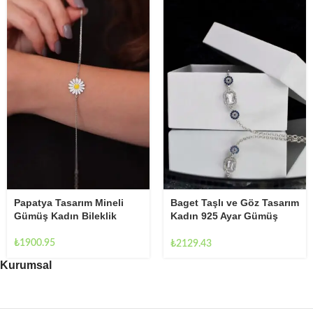
Baget Taşlı ve Göz Tasarım
Papatya Tasarım Mineli
Kadın 925 Ayar Gümüş
Gümüş Kadın Bileklik
Bileklik
₺
1900.95
₺
2129.43
Kurumsal