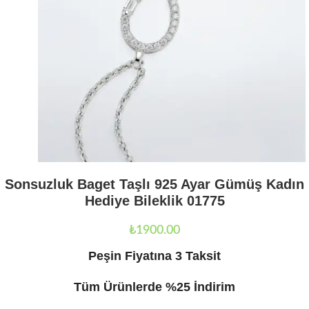
Sonsuzluk Baget Taşlı 925 Ayar Gümüş Kadın
Hediye Bileklik 01775
₺
1900.00
Peşin Fiyatına 3 Taksit
Tüm Ürünlerde %25 İndirim