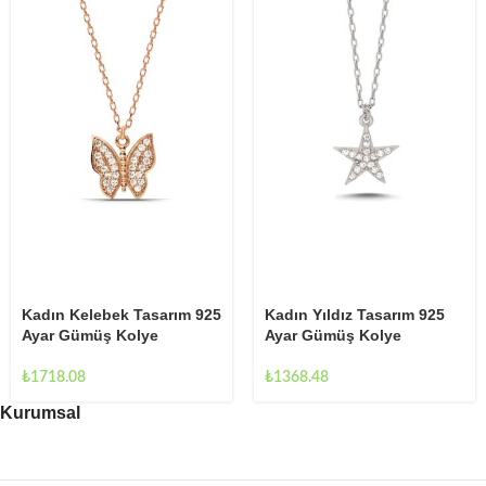
Kadın Yıldız Tasarım 925
Kadın Kelebek Tasarım 925
Ayar Gümüş Kolye
Ayar Gümüş Kolye
₺
1368.48
₺
1718.08
Kurumsal