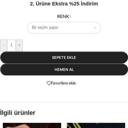
2. Ürüne Ekstra %25 İndirim
RENK
-
+
SEPETE EKLE
HEMEN AL
Favorilere ekle
İlgili ürünler