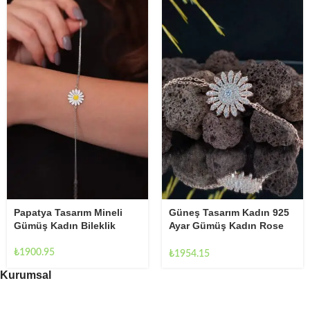
Papatya Tasarım Mineli
Güneş Tasarım Kadın 925
Gümüş Kadın Bileklik
Ayar Gümüş Kadın Rose
Ayarlanabilir Bileklik
₺
1900.95
₺
1954.15
Kurumsal