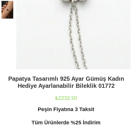
Papatya Tasarımlı 925 Ayar Gümüş Kadın
Hediye Ayarlanabilir Bileklik 01772
₺
2232.50
Peşin Fiyatına 3 Taksit
Tüm Ürünlerde %25 İndirim