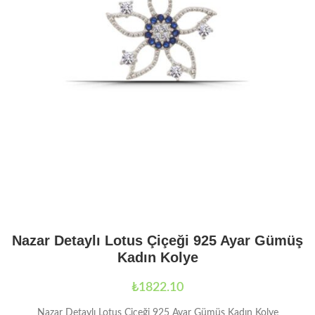
Nazar Detaylı Lotus Çiçeği 925 Ayar Gümüş
Kadın Kolye
₺
1822.10
Nazar Detaylı Lotus Çiçeği 925 Ayar Gümüş Kadın Kolye