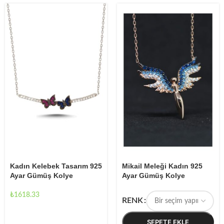
Kadın Kelebek Tasarım 925
Mikail Meleği Kadın 925
Ayar Gümüş Kolye
Ayar Gümüş Kolye
₺
1618.33
RENK
SEPETE EKLE