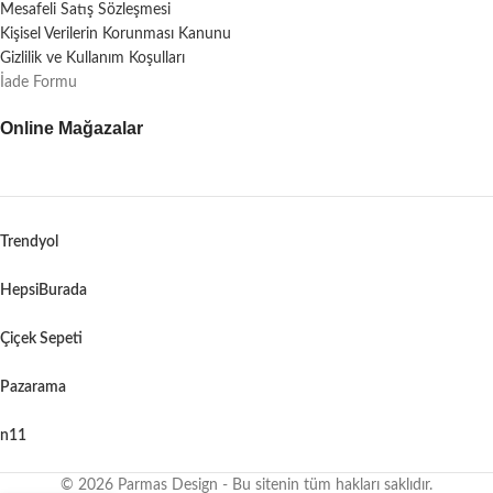
Mesafeli Satış Sözleşmesi
Kişisel Verilerin Korunması Kanunu
Gizlilik ve Kullanım Koşulları
İade Formu
Online Mağazalar
Trendyol
HepsiBurada
Çiçek Sepeti
Pazarama
n11
© 2026 Parmas Design - Bu sitenin tüm hakları saklıdır.