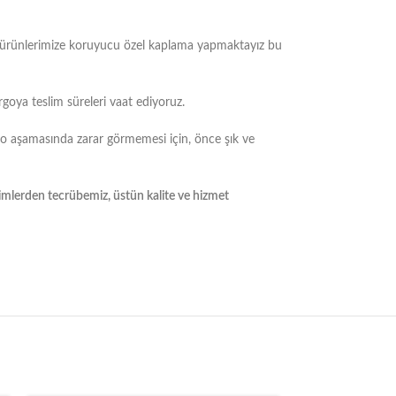
m ürünlerimize koruyucu özel kaplama yapmaktayız bu
rgoya teslim süreleri vaat ediyoruz.
go aşamasında zarar görmemesi için, önce şık ve
yimlerden tecrübemiz, üstün kalite ve hizmet