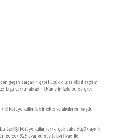
sinden geçen parçanın çapı küçük olursa klipsi sağlam
m zorluğu yaratmaktadır. Ürünlerimizde bu parçayı
k ki kötüye kullanılabilmekte ve alıcılarını mağdur
 özelliği kötüye kullanılarak çok daha düşük ayarlı
çin gerçek 925 ayar gümüş takıyı fiyatı ile