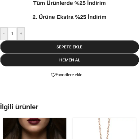
Tüm Ürünlerde %25 İndirim
2. Ürüne Ekstra %25 İndirim
-
+
SEPETE EKLE
HEMEN AL
Favorilere ekle
İlgili ürünler