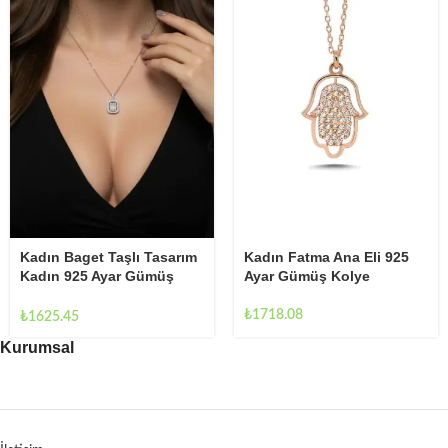
Kadın Fatma Ana Eli 925
Kadın Baget Taşlı Tasarım
Ayar Gümüş Kolye
Kadın 925 Ayar Gümüş
Kolye
₺
1718.08
₺
1625.45
Kurumsal