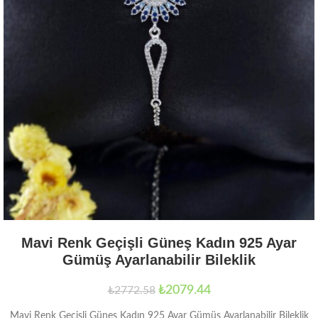
Mavi Renk Geçişli Güneş Kadın 925 Ayar
Gümüş Ayarlanabilir Bileklik
₺
2079.44
₺
2772.58
Mavi Renk Geçişli Güneş Kadın 925 Ayar Gümüş Ayarlanabilir Bileklik