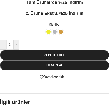
Tüm Ürünlerde %25 İndirim
2. Ürüne Ekstra %25 İndirim
RENK
-
+
SEPETE EKLE
HEMEN AL
Favorilere ekle
İlgili ürünler