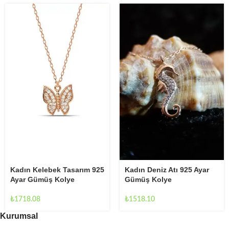
Kadın Kelebek Tasarım 925
Kadın Deniz Atı 925 Ayar
Ayar Gümüş Kolye
Gümüş Kolye
₺
1718.08
₺
1518.10
Kurumsal