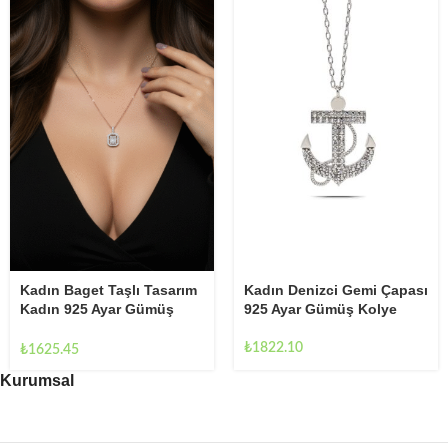
Kadın Baget Taşlı Tasarım
Kadın Denizci Gemi Çapası
Kadın 925 Ayar Gümüş
925 Ayar Gümüş Kolye
Kolye
₺
1822.10
₺
1625.45
Kurumsal