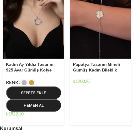
Kadın Ay Yıldız Tasarım
Papatya Tasarım Mineli
925 Ayar Gümüş Kolye
Gümüş Kadın Bileklik
₺
1900.95
RENK
SEPETE EKLE
HEMEN AL
₺
1822.10
Kurumsal