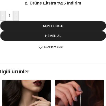
2. Ürüne Ekstra %25 İndirim
-
+
SEPETE EKLE
HEMEN AL
Favorilere ekle
İlgili ürünler