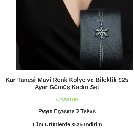
Kar Tanesi Mavi Renk Kolye ve Bileklik 925
Ayar Gümüş Kadın Set
₺
2990.00
Peşin Fiyatına 3 Taksit
Tüm Ürünlerde %25 İndirim