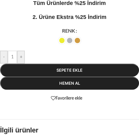
Tüm Ürünlerde %25 İndirim
2. Ürüne Ekstra %25 İndirim
RENK
-
+
SEPETE EKLE
HEMEN AL
Favorilere ekle
İlgili ürünler