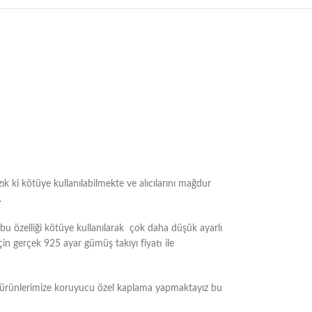
ık ki kötüye kullanılabilmekte ve alıcılarını mağdur
.
 özelliği kötüye kullanılarak çok daha düşük ayarlı
çin gerçek 925 ayar gümüş takıyı fiyatı ile
m ürünlerimize koruyucu özel kaplama yapmaktayız bu