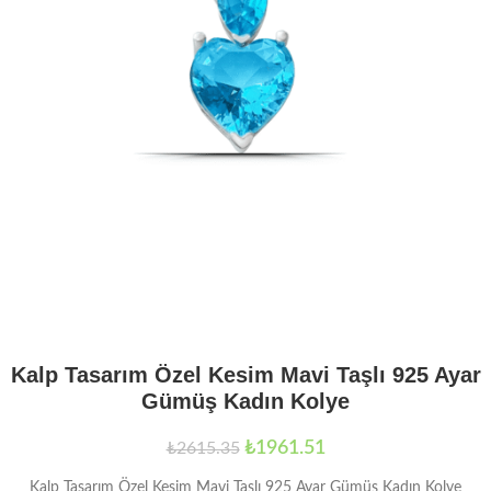
Kalp Tasarım Özel Kesim Mavi Taşlı 925 Ayar
Gümüş Kadın Kolye
₺
1961.51
₺
2615.35
Kalp Tasarım Özel Kesim Mavi Taşlı 925 Ayar Gümüş Kadın Kolye