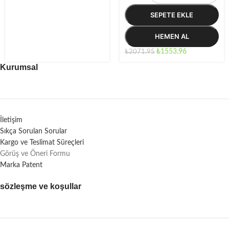
SEPETE EKLE
HEMEN AL
₺
1553.96
₺
2071.95
Kurumsal
İletişim
Sıkça Sorulan Sorular
Kargo ve Teslimat Süreçleri
Görüş ve Öneri Formu
Marka Patent
sözleşme ve koşullar