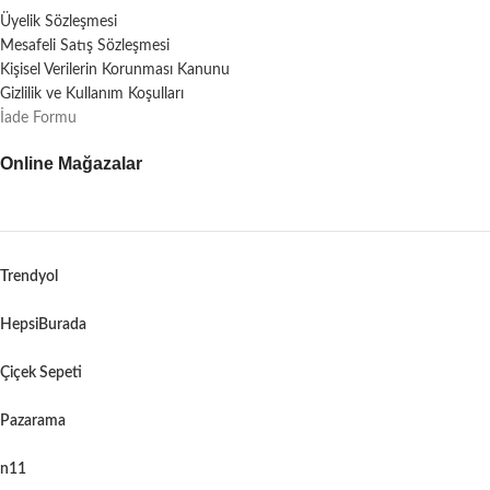
Üyelik Sözleşmesi
Mesafeli Satış Sözleşmesi
Kişisel Verilerin Korunması Kanunu
Gizlilik ve Kullanım Koşulları
İade Formu
Online Mağazalar
Trendyol
HepsiBurada
Çiçek Sepeti
Pazarama
n11