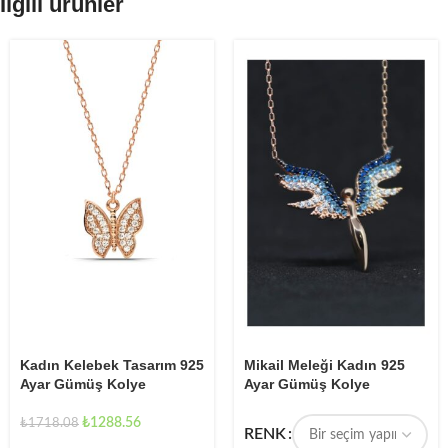
İlgili ürünler
Kadın Kelebek Tasarım 925
Mikail Meleği Kadın 925
Ayar Gümüş Kolye
Ayar Gümüş Kolye
₺
1288.56
₺
1718.08
RENK