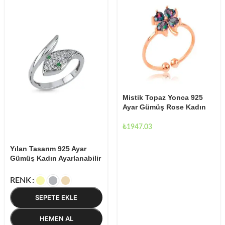
Mistik Topaz Yonca 925
Ayar Gümüş Rose Kadın
Ayarlanabilir Yüzük
₺
1947.03
Yılan Tasarım 925 Ayar
Gümüş Kadın Ayarlanabilir
Yüzük
RENK
SEPETE EKLE
HEMEN AL