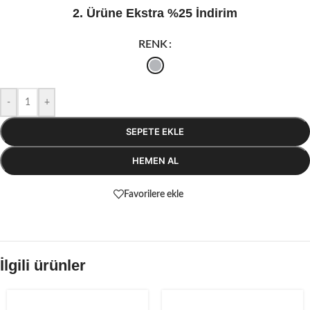
2. Ürüne Ekstra %25 İndirim
RENK
-
+
SEPETE EKLE
HEMEN AL
Favorilere ekle
İlgili ürünler