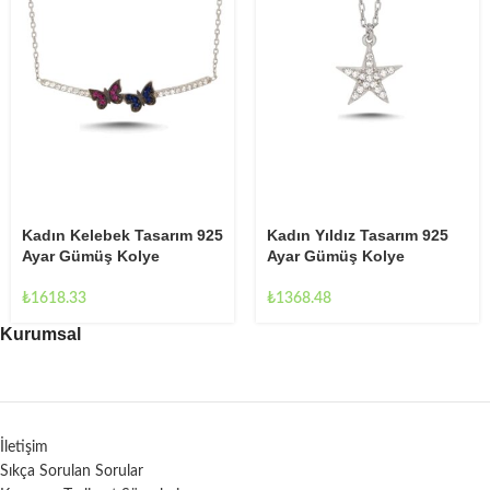
Kadın Kelebek Tasarım 925
Kadın Yıldız Tasarım 925
Ayar Gümüş Kolye
Ayar Gümüş Kolye
₺
1618.33
₺
1368.48
Kurumsal
İletişim
Sıkça Sorulan Sorular