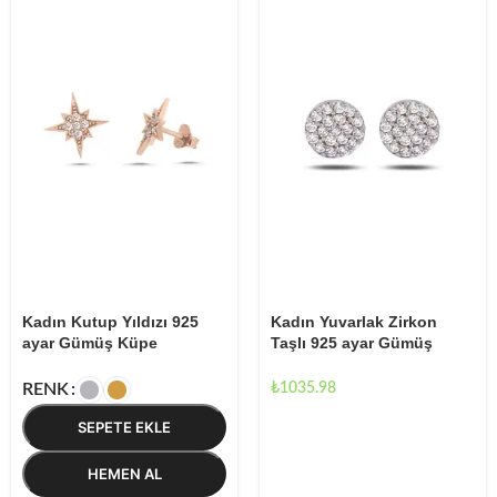
Kadın Kutup Yıldızı 925
Kadın Yuvarlak Zirkon
ayar Gümüş Küpe
Taşlı 925 ayar Gümüş
Küpe
₺
1035.98
RENK
SEPETE EKLE
HEMEN AL