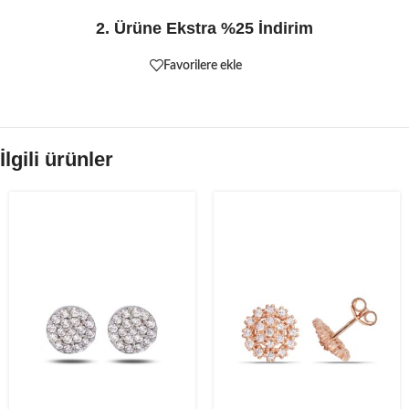
2. Ürüne Ekstra %25 İndirim
Favorilere ekle
İlgili ürünler