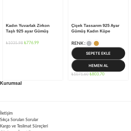
Kadın Yuvarlak Zirkon
Çiçek Tassarım 925 Ayar
Taşlı 925 ayar Gümüş
Gümüş Kadın Küpe
Küpe
₺
776.99
RENK
₺
1035.98
SEPETE EKLE
HEMEN AL
₺
803.70
₺
1071.60
Kurumsal
İletişim
Sıkça Sorulan Sorular
Kargo ve Teslimat Süreçleri