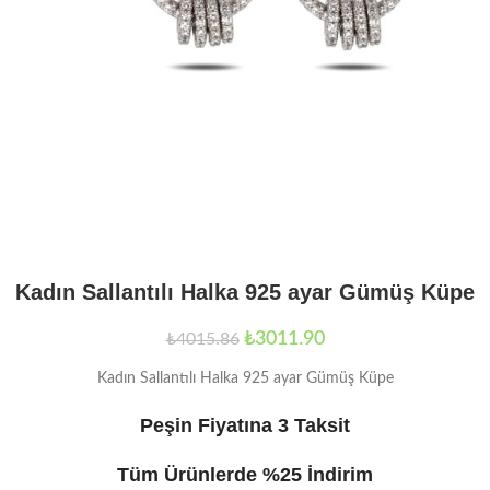
Kadın Sallantılı Halka 925 ayar Gümüş Küpe
₺
3011.90
₺
4015.86
Kadın Sallantılı Halka 925 ayar Gümüş Küpe
Peşin Fiyatına 3 Taksit
Tüm Ürünlerde %25 İndirim