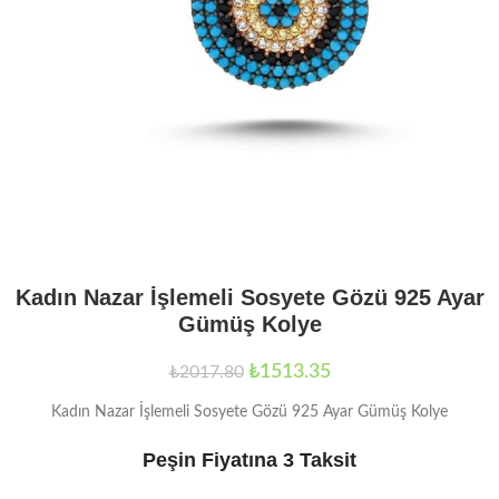
Kadın Nazar İşlemeli Sosyete Gözü 925 Ayar
Gümüş Kolye
₺
1513.35
₺
2017.80
Kadın Nazar İşlemeli Sosyete Gözü 925 Ayar Gümüş Kolye
Peşin Fiyatına 3 Taksit